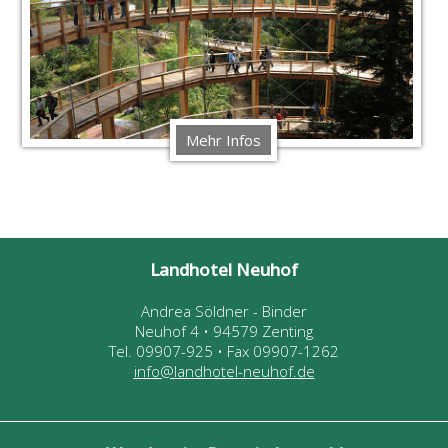
Mehr Infos
Landhotel Neuhof
Andrea Söldner - Binder
Neuhof 4 • 94579 Zenting
Tel. 09907-925 • Fax 09907-1262
info@landhotel-neuhof.de