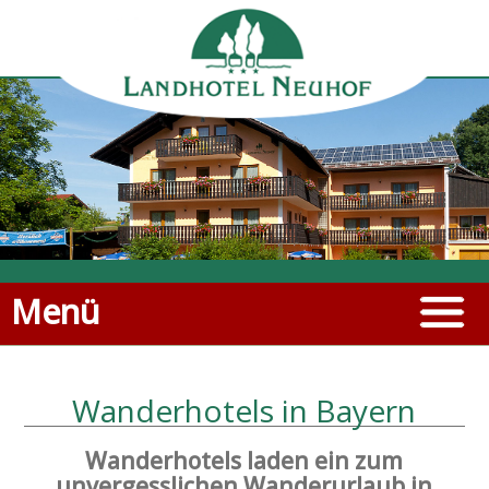
Menü
Wanderhotels in Bayern
Wanderhotels laden ein zum
unvergesslichen Wanderurlaub in