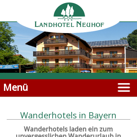
Menü
Wanderhotels in Bayern
Wanderhotels laden ein zum
unvergesslichen Wanderurlaub in