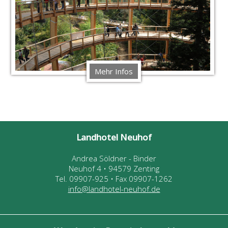
Mehr Infos
Landhotel Neuhof
Andrea Söldner - Binder
Neuhof 4 • 94579 Zenting
Tel. 09907-925 • Fax 09907-1262
info@landhotel-neuhof.de