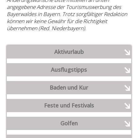
angegebene Adresse der Tourismuswerbung des
Bayerwaldes in Bayern. Trotz sorgfältiger Redaktion
können wir keine Gewähr für die Richtigkeit
übernehmen (Red. Niederbayern).
Aktivurlaub
Ausflugstipps
Baden und Kur
Feste und Festivals
Golfen