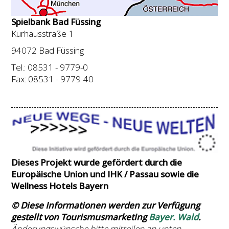
Spielbank Bad Füssing
Kurhausstraße 1
94072 Bad Füssing
Tel.: 08531 - 9779-0
Fax: 08531 - 9779-40
Dieses Projekt wurde gefördert durch die
Europäische Union und IHK / Passau sowie die
Wellness Hotels Bayern
© Diese Informationen werden zur Verfügung
gestellt von Tourismusmarketing
Bayer. Wald
.
Änderungswünsche bitte mitteilen an unten