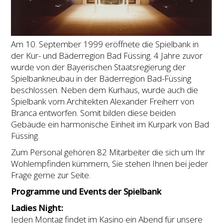
Am 10. September 1999 eröffnete die Spielbank in
der Kur- und Bäderregion Bad Füssing. 4 Jahre zuvor
wurde von der Bayerischen Staatsregierung der
Spielbankneubau in der Bäderregion Bad-Füssing
beschlossen. Neben dem Kurhaus, wurde auch die
Spielbank vom Architekten Alexander Freiherr von
Branca entworfen. Somit bilden diese beiden
Gebäude ein harmonische Einheit im Kurpark von Bad
Füssing.
Zum Personal gehören 82 Mitarbeiter die sich um Ihr
Wohlempfinden kümmern, Sie stehen Ihnen bei jeder
Frage gerne zur Seite.
Programme und Events der Spielbank
Ladies Night:
Jeden Montag findet im Kasino ein Abend für unsere